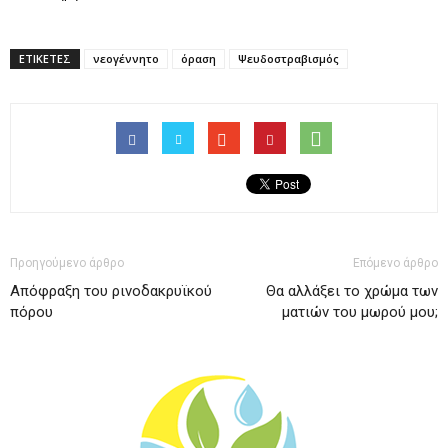
ΕΤΙΚΕΤΕΣ
νεογέννητο
όραση
Ψευδοστραβισμός
Προηγούμενο άρθρο
Επόμενο άρθρο
Απόφραξη του ρινοδακρυϊκού
Θα αλλάξει το χρώμα των
πόρου
ματιών του μωρού μου;