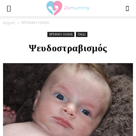
Αρχική
ΒΡΕΦΙΚΗ ΗΛΙΚΙΑ
ΒΡΕΦΙΚΗ ΗΛΙΚΙΑ
ΠΑΙΔΙ
Ψευδοστραβισμός