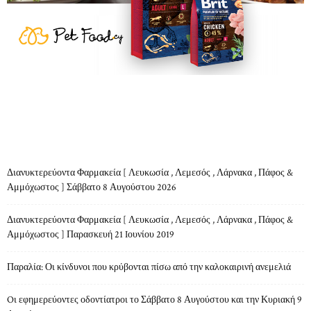
ΤΕΛΕΥΤΑΙΑ ΑΡΘΡΑ
Διανυκτερεύοντα Φαρμακεία [ Λευκωσία , Λεμεσός , Λάρνακα , Πάφος &
Αμμόχωστος ] Σάββατο 8 Αυγούστου 2026
Διανυκτερεύοντα Φαρμακεία [ Λευκωσία , Λεμεσός , Λάρνακα , Πάφος &
Αμμόχωστος ] Παρασκευή 21 Iουνίου 2019
Παραλία: Οι κίνδυνοι που κρύβονται πίσω από την καλοκαιρινή ανεμελιά
Oι εφημερεύοντες οδοντίατροι το Σάββατο 8 Αυγούστου και την Κυριακή 9