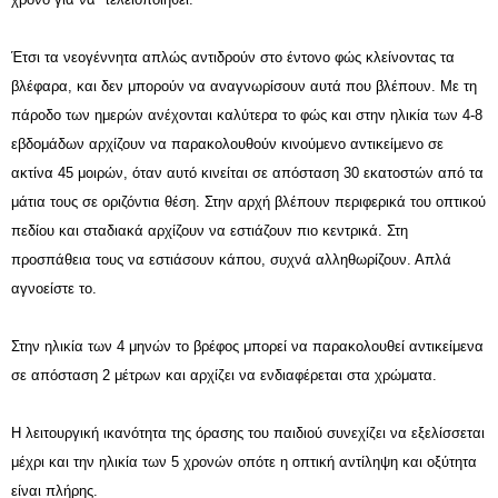
Έτσι τα νεογέννητα απλώς αντιδρούν στο έντονο φώς κλείνοντας τα
βλέφαρα, και δεν μπορούν να αναγνωρίσουν αυτά που βλέπουν. Με τη
πάροδο των ημερών ανέχονται καλύτερα το φώς και στην ηλικία των 4-8
εβδομάδων αρχίζουν να παρακολουθούν κινούμενο αντικείμενο σε
ακτίνα 45 μοιρών, όταν αυτό κινείται σε απόσταση 30 εκατοστών από τα
μάτια τους σε οριζόντια θέση. Στην αρχή βλέπουν περιφερικά του οπτικού
πεδίου και σταδιακά αρχίζουν να εστιάζουν πιο κεντρικά. Στη
προσπάθεια τους να εστιάσουν κάπου, συχνά αλληθωρίζουν. Απλά
αγνοείστε το.
Στην ηλικία των 4 μηνών το βρέφος μπορεί να παρακολουθεί αντικείμενα
σε απόσταση 2 μέτρων και αρχίζει να ενδιαφέρεται στα χρώματα.
Η λειτουργική ικανότητα της όρασης του παιδιού συνεχίζει να εξελίσσεται
μέχρι και την ηλικία των 5 χρονών οπότε η οπτική αντίληψη και οξύτητα
είναι πλήρης.