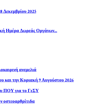
28 Δεκεμβρίου 2025
ϊκή Ημέρα Δωρεάς Οργάνων...
λοκαιρινή ανεμελιά
ου και την Κυριακή 9 Αυγούστου 2026
ου ΠΟΥ για το ΓεΣΥ
ην οστεοαρθρίτιδα