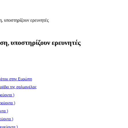
η, υποστηρίζουν ερευνητές
ση, υποστηρίζουν ερευνητές
ανάτου στην Ευρώπη
κρόβιο της σαλμονέλας
εύοντα )
ρεύοντα )
ντα )
εύοντα )
ερεύοντα )