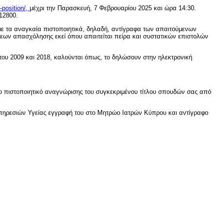
-position/,
μέχρι την Παρασκευή, 7 Φεβρουαρίου 2025 και ώρα 14:30.
12800.
ι με τα αναγκαία πιστοποιητικά, δηλαδή, αντίγραφα των απαιτούμενων
ων απασχόλησης εκεί όπου απαιτείται πείρα και συστατικών επιστολών
 του 2009 και 2018, καλούνται όπως, το δηλώσουν στην ηλεκτρονική
 πιστοποιητικό αναγνώρισης του συγκεκριμένου τίτλου σπουδών σας από
ν Υπηρεσιών Υγείας εγγραφή του στο Μητρώο Ιατρών Κύπρου και αντίγραφο