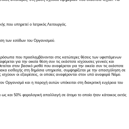
ς που υπηρετεί ο Ιατρικός Λειτουργός.
βάση των εσόδων του Οργανισμού.
 πρόσωπα που προσλαμβάνονται στις κατώτερες θέσεις των υφιστάμενων
ρεται για την οικεία θέση συν τις εκάστοτε ισχύουσες γενικές και
ίται στον βασικό μισθό που αναφέρεται για την οικεία συν τις εκάστοτε
μακα εισδοχής στη δημόσια υπηρεσία, συμψηφίζεται με την απασχόληση σε
ισχύουν οι εξαιρέσεις, οι οποίες αναφέρονται στον υπό αναφορά Νόμο.
ν Οργανισμό και η παροχή αυτών υπόκειται στη διακριτική ευχέρεια του
αι ως και 50% φορολογική απαλλαγή σε άτομο το οποίο ήταν κάτοικος εκτός