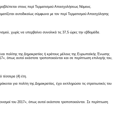
 προβλέπεται στους περί Τερματισμού Απασχολήσεως Νόμους.
ερματίζεται αυτοδικαίως σύμφωνα με τον περί Τερματισμού Απασχόλησης
νισμού, χωρίς να υπερβαίνει συνολικά τις 37,5 ώρες την εβδομάδα.
είναι πολίτης της Δημοκρατίας ή κράτους μέλους της Ευρωπαϊκής Ένωσης
017», όπως αυτοί εκάστοτε τροποποιούνται και σε περίπτωση επιλογής του,
 τέσσερα (4) έτη.
κειται για πολίτη της Δημοκρατίας, έχει εκπληρώσει τις στρατιωτικές του
νισμοί του 2017», όπως αυτοί εκάστοτε τροποποιούνται. Σε περίπτωση