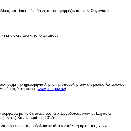
κλίους και Πρακτικές, όπως αυτές εφαρμόζονται στον Οργανισμό.
πιχειρησιακές ανάγκες το απαιτούν.
εων μέχρι την ημερομηνία λήξης της υποβολής των αιτήσεων. Κατάλογος
Δημόσιας Υπηρεσίας (
www.psc.gov.cy
).
ου σύμφωνα με τις διατάξεις του περί Εργοδοτουμένων με Εργασία
(Γενικοί) Κανονισμοί του 2017».
να τερματίσει το συμβόλαιο κατά την απόλυτη κρίση του, χωρίς