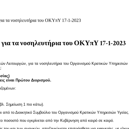
, για τα νοσηλευτήρια του ΟΚΥπΥ 17-1-2023
, για τα νοσηλευτήρια του ΟΚΥπΥ 17-1-2023
τρικών Λειτουργών, για τα νοσηλευτήρια του Οργανισμού Κρατικών Υπηρεσιών
:
σίας)
ις είναι Πρώτου Διορισμού.
αζομένων:
 (βλ. Σημείωση 1 πιο κάτω).
ται από το Διοικητικό Συμβούλιο του Οργανισμού Κρατικών Υπηρεσιών Υγείας
ε το ποσοστό που εγκρίνεται από την Κυβέρνηση από καιρό σε καιρό.
σής του και των αναγκών, αποζημιώνεται επιπρόσθετα για εφημερίες, με ελκυ