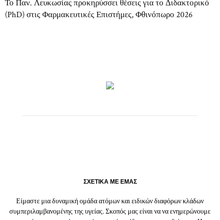
Το Παν. Λευκωσίας προκηρύσσει θέσεις για το Διδακτορικό
(PhD) στις Φαρμακευτικές Επιστήμες, Φθινόπωρο 2026
ΣΧΕΤΙΚΑ ΜΕ ΕΜΑΣ
Είμαστε μια δυναμική ομάδα ατόμων και ειδικών διαφόρων κλάδων
συμπεριλαμβανομένης της υγείας. Σκοπός μας είναι να να ενημερώνουμε