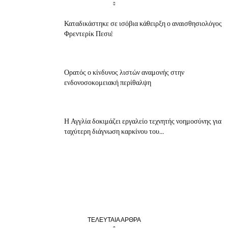
Καταδικάστηκε σε ισόβια κάθειρξη ο αναισθησιολόγος
Φρεντερίκ Πεσιέ
Ορατός ο κίνδυνος λιστών αναμονής στην
ενδονοσοκομειακή περίθαλψη
Η Αγγλία δοκιμάζει εργαλείο τεχνητής νοημοσύνης για
ταχύτερη διάγνωση καρκίνου του...
ΤΕΛΕΥΤΑΙΑ ΑΡΘΡΑ