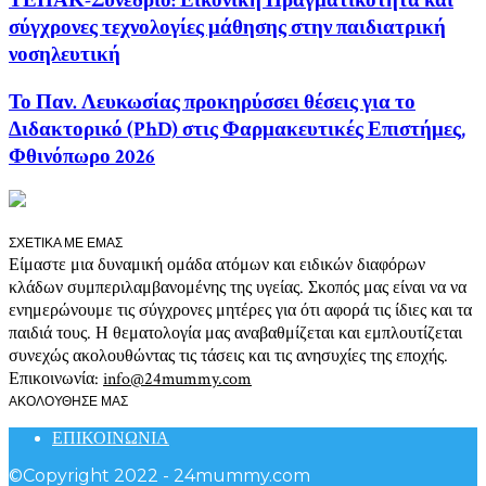
ΤΕΠΑΚ-Συνέδριο: Εικονική Πραγματικότητα και
σύγχρονες τεχνολογίες μάθησης στην παιδιατρική
νοσηλευτική
Το Παν. Λευκωσίας προκηρύσσει θέσεις για το
Διδακτορικό (PhD) στις Φαρμακευτικές Επιστήμες,
Φθινόπωρο 2026
ΣΧΕΤΙΚΑ ΜΕ ΕΜΑΣ
Είμαστε μια δυναμική ομάδα ατόμων και ειδικών διαφόρων
κλάδων συμπεριλαμβανομένης της υγείας. Σκοπός μας είναι να να
ενημερώνουμε τις σύγχρονες μητέρες για ότι αφορά τις ίδιες και τα
παιδιά τους. Η θεματολογία μας αναβαθμίζεται και εμπλουτίζεται
συνεχώς ακολουθώντας τις τάσεις και τις ανησυχίες της εποχής.
Επικοινωνία:
info@24mummy.com
ΑΚΟΛΟΥΘΗΣΕ ΜΑΣ
ΕΠΙΚΟΙΝΩΝΙΑ
©Copyright 2022 - 24mummy.com