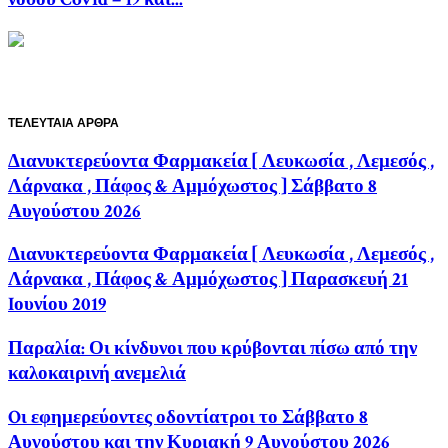
ΤΕΛΕΥΤΑΙΑ ΑΡΘΡΑ
Διανυκτερεύοντα Φαρμακεία [ Λευκωσία , Λεμεσός ,
Λάρνακα , Πάφος & Αμμόχωστος ] Σάββατο 8
Αυγούστου 2026
Διανυκτερεύοντα Φαρμακεία [ Λευκωσία , Λεμεσός ,
Λάρνακα , Πάφος & Αμμόχωστος ] Παρασκευή 21
Iουνίου 2019
Παραλία: Οι κίνδυνοι που κρύβονται πίσω από την
καλοκαιρινή ανεμελιά
Oι εφημερεύοντες οδοντίατροι το Σάββατο 8
Αυγούστου και την Κυριακή 9 Αυγούστου 2026