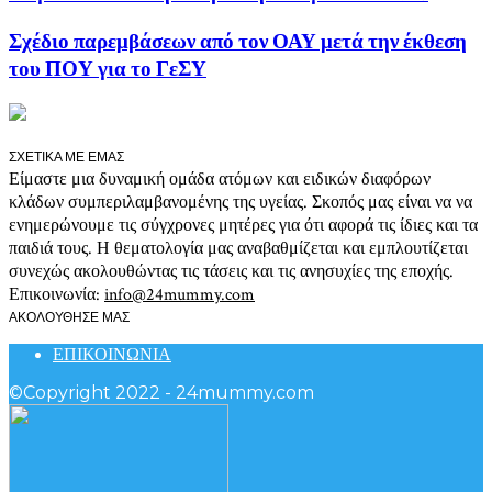
Σχέδιο παρεμβάσεων από τον ΟΑΥ μετά την έκθεση
του ΠΟΥ για το ΓεΣΥ
ΣΧΕΤΙΚΑ ΜΕ ΕΜΑΣ
Είμαστε μια δυναμική ομάδα ατόμων και ειδικών διαφόρων
κλάδων συμπεριλαμβανομένης της υγείας. Σκοπός μας είναι να να
ενημερώνουμε τις σύγχρονες μητέρες για ότι αφορά τις ίδιες και τα
παιδιά τους. Η θεματολογία μας αναβαθμίζεται και εμπλουτίζεται
συνεχώς ακολουθώντας τις τάσεις και τις ανησυχίες της εποχής.
Επικοινωνία:
info@24mummy.com
ΑΚΟΛΟΥΘΗΣΕ ΜΑΣ
ΕΠΙΚΟΙΝΩΝΙΑ
©Copyright 2022 - 24mummy.com