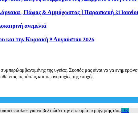
Λάρνακα , Πάφος & Αμμόχωστος ] Παρασκευή 21 Iουνίου
λοκαιρινή ανεμελιά
ου και την Κυριακή 9 Αυγούστου 2026
μπεριλαμβανομένης της υγείας. Σκοπός μας είναι να να ενημερώνουμε τ
ώντας τις τάσεις και τις ανησυχίες της εποχής.
ποιεί cookies για να βελτιώσει την εμπειρία περιήγησής σας.
OK