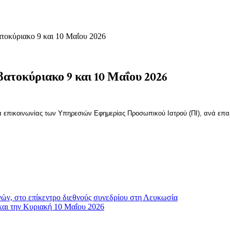
ατοκύριακο 9 και 10 Μαΐου 2026
ατοκύριακο 9 και 10 Μαΐου 2026
ία επικοινωνίας των Υπηρεσιών Εφημερίας Προσωπικού Ιατρού (ΠΙ), ανά επα
νών, στο επίκεντρο διεθνούς συνεδρίου στη Λευκωσία
και την Κυριακή 10 Μαΐου 2026