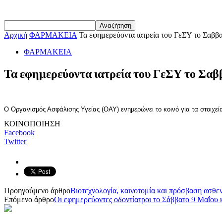
Αρχική
ΦΑΡΜΑΚΕΙΑ
Τα εφημερεύοντα ιατρεία του ΓεΣΥ το Σαββ
ΦΑΡΜΑΚΕΙΑ
Τα εφημερεύοντα ιατρεία του ΓεΣΥ το Σαββ
O Οργανισμός Ασφάλισης Υγείας (ΟΑΥ) ενημερώνει το κοινό για τα στοιχε
ΚΟΙΝΟΠΟΙΗΣΗ
Facebook
Twitter
Προηγούμενο άρθρο
Βιοτεχνολογία, καινοτομία και πρόσβαση ασθε
Επόμενο άρθρο
Oι εφημερεύοντες οδοντίατροι το Σάββατο 9 Μαΐου 