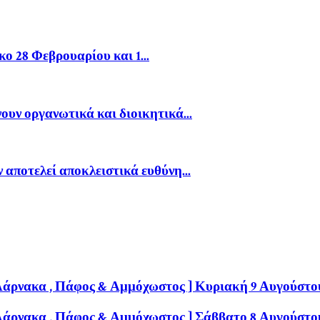
 28 Φεβρουαρίου και 1...
ουν οργανωτικά και διοικητικά...
αποτελεί αποκλειστικά ευθύνη...
 Λάρνακα , Πάφος & Αμμόχωστος ] Κυριακή 9 Αυγούστο
 Λάρνακα , Πάφος & Αμμόχωστος ] Σάββατο 8 Αυγούστο