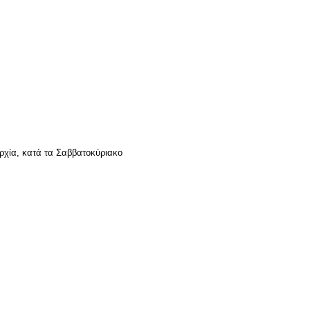
ρχία, κατά τα Σαββατοκύριακο