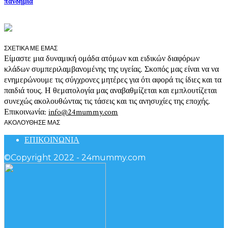
πανδημία
ΣΧΕΤΙΚΑ ΜΕ ΕΜΑΣ
Είμαστε μια δυναμική ομάδα ατόμων και ειδικών διαφόρων
κλάδων συμπεριλαμβανομένης της υγείας. Σκοπός μας είναι να να
ενημερώνουμε τις σύγχρονες μητέρες για ότι αφορά τις ίδιες και τα
παιδιά τους. Η θεματολογία μας αναβαθμίζεται και εμπλουτίζεται
συνεχώς ακολουθώντας τις τάσεις και τις ανησυχίες της εποχής.
Επικοινωνία:
info@24mummy.com
ΑΚΟΛΟΥΘΗΣΕ ΜΑΣ
ΕΠΙΚΟΙΝΩΝΙΑ
©Copyright 2022 - 24mummy.com