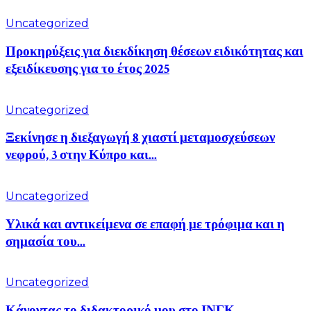
Uncategorized
Προκηρύξεις για διεκδίκηση θέσεων ειδικότητας και
εξειδίκευσης για το έτος 2025
Uncategorized
Ξεκίνησε η διεξαγωγή 8 χιαστί μεταμοσχεύσεων
νεφρού, 3 στην Κύπρο και...
Uncategorized
Υλικά και αντικείμενα σε επαφή με τρόφιμα και η
σημασία του...
Uncategorized
Κάνοντας το διδακτορικό μου στο ΙΝΓΚ