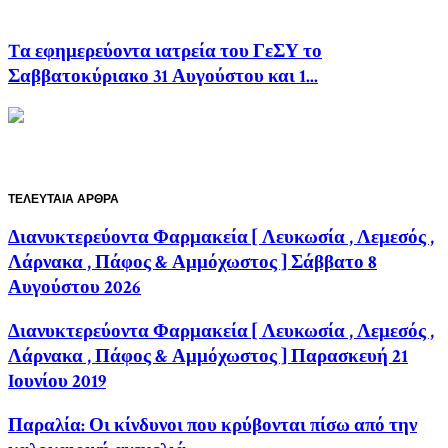
Tα εφημερεύοντα ιατρεία του ΓεΣΥ το
Σαββατοκύριακο 31 Αυγούστου και 1...
ΤΕΛΕΥΤΑΙΑ ΑΡΘΡΑ
Διανυκτερεύοντα Φαρμακεία [ Λευκωσία , Λεμεσός ,
Λάρνακα , Πάφος & Αμμόχωστος ] Σάββατο 8
Αυγούστου 2026
Διανυκτερεύοντα Φαρμακεία [ Λευκωσία , Λεμεσός ,
Λάρνακα , Πάφος & Αμμόχωστος ] Παρασκευή 21
Iουνίου 2019
Παραλία: Οι κίνδυνοι που κρύβονται πίσω από την